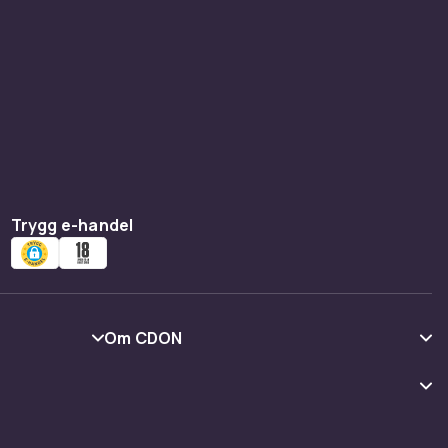
Trygg e-handel
Om CDON
Om oss
Kundrecensioner