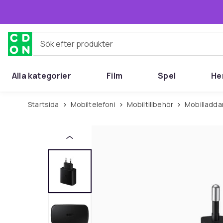
Hoppa till huvudinnehållet
Sök efter produkter
Alla kategorier
Film
Spel
He
Startsida
Mobiltelefoni
Mobiltillbehör
Mobilladda