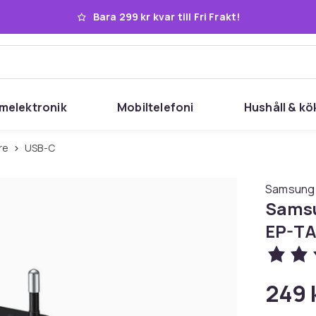
Bara 299 kr kvar till Fri Frakt!
melektronik
Mobiltelefoni
Hushåll & kö
re
USB-C
Samsung
Samsu
EP-TA
249 