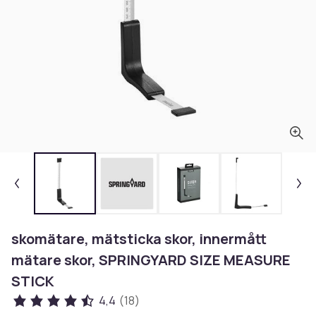
skomätare, mätsticka skor, innermått
mätare skor, SPRINGYARD SIZE MEASURE
STICK
4,4
(18)