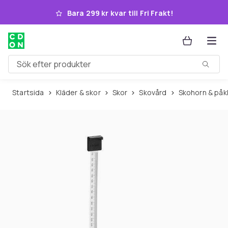
Hoppa till huvudinnehållet
Bara 299 kr kvar till Fri Frakt!
Sök efter produkter
Startsida
Kläder & skor
Skor
Skovård
Skohorn & på