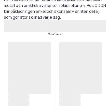
metall och praktiska varianter i plast eller trä. Hos CDON
blir påklädningen enkel och skonsam – en liten detalj
som gör stor skillnad varje dag.
Sida 1 av 4