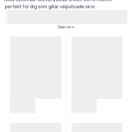
perfekt för dig som gillar välputsade skor.
Sida 1 av 4