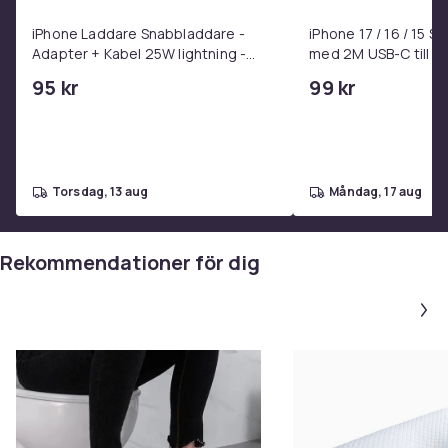
iPhone Laddare Snabbladdare -
iPhone 17 / 16 / 15 
Adapter + Kabel 25W lightning -
med 2M USB-C till U
USB-C 2m
95 kr
99 kr
torsdag, 13 aug
måndag, 17 aug
Rekommendationer för dig