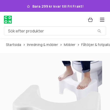
Hoppa till huvudinnehållet
Bara 299 kr kvar till Fri Frakt!
Sök efter produkter
Startsida
Inredning & möbler
Möbler
Fåtöljer & fotpall