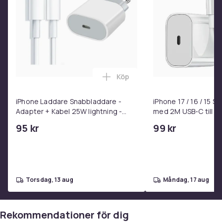
Köp
Lägg till iPhone Laddare Snab
iPhone Laddare Snabbladdare -
iPhone 17 / 16 / 15 
Adapter + Kabel 25W lightning -
med 2M USB-C till U
USB-C 2m
95 kr
99 kr
torsdag, 13 aug
måndag, 17 aug
Rekommendationer för dig