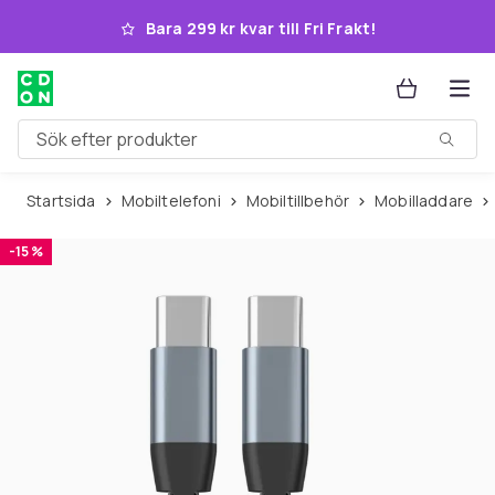
Hoppa till huvudinnehållet
Bara 299 kr kvar till Fri Frakt!
Sök efter produkter
Startsida
Mobiltelefoni
Mobiltillbehör
Mobilladdare
-15 %