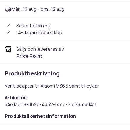
Mån, 10 aug - ons, 12 aug
Säker betalning
14-dagars öppet köp
Säljs och levereras av
Price Point
Produktbeskrivning
Ventiladapter till Xiaomi M365 samt till cyklar
Artikel.nr.
a4e13e58-062b-4d52-b51e-7d178a1dd411
Produktsäkerhetsinformation