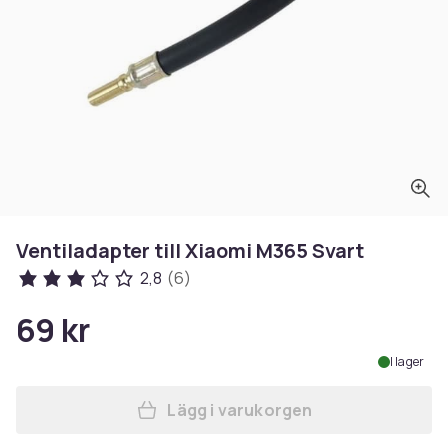
Ventiladapter till Xiaomi M365 Svart
2,8
(6)
69 kr
I lager
Lägg i varukorgen
Lägg till Ventiladapter till 