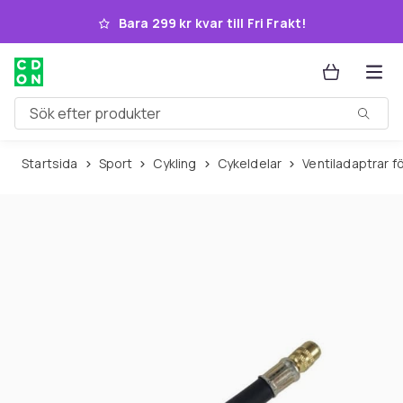
Hoppa till huvudinnehållet
Bara 299 kr kvar till Fri Frakt!
Sök efter produkter
Startsida
Sport
Cykling
Cykeldelar
Ventiladaptrar f