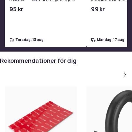
USB-C 2m
95 kr
99 kr
torsdag, 13 aug
måndag, 17 aug
Rekommendationer för dig