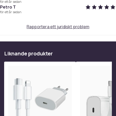
för ett år sedan
Petro T
för ett år sedan
Rapportera ett juridiskt problem
Liknande produkter