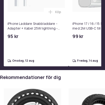
Köp
Lägg till iPhone Laddare Snab
iPhone Laddare Snabbladdare -
iPhone 17 / 16 / 15 
Adapter + Kabel 25W lightning -
med 2M USB-C till U
USB-C 2m
95 kr
99 kr
onsdag, 12 aug
fredag, 14 aug
Rekommendationer för dig