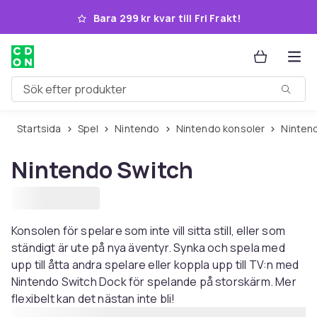
Hoppa till huvudinnehållet
Bara 299 kr kvar till Fri Frakt!
Sök efter produkter
Startsida
Spel
Nintendo
Nintendo konsoler
Ninte
Nintendo Switch
Konsolen för spelare som inte vill sitta still, eller som
ständigt är ute på nya äventyr. Synka och spela med
upp till åtta andra spelare eller koppla upp till TV:n med
Nintendo Switch Dock för spelande på storskärm. Mer
flexibelt kan det nästan inte bli!