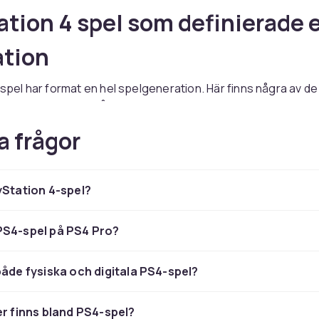
ation 4 spel som definierade 
ation
 spel har format en hel spelgeneration. Här finns några av d
rna genom tiderna, från storslagna berättelser och öppna världa
cing och action som sätter pulsen direkt. PS4 spel passar b
a frågor
 att koppla av och dig som vill utmana dig själv på riktigt.
l i alla genrer och spelstilar
yStation 4-spel?
söker ett intensivt actionspel, ett taktiskt rollspel, ett fami
 ett sportspel att spela med vänner finns Playstation 4 spel 
PS4-spel på PS4 Pro?
ryms både singleplayerupplevelser med stark story och mult
la eller samarbeta online. Det gör det enkelt att hitta rätt spe
både fysiska och digitala PS4-spel?
aystation 4 spel och tidlösa
er finns bland PS4-spel?