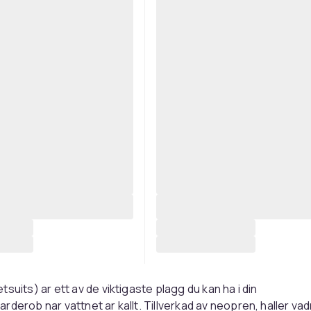
suits) ar ett av de viktigaste plagg du kan ha i din
rderob nar vattnet ar kallt. Tillverkad av neopren, haller va