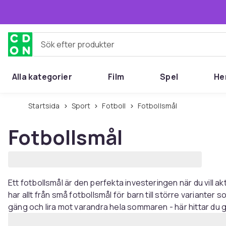
Hoppa till huvudinnehållet
Sök efter produkter
Alla kategorier
Film
Spel
He
Startsida
Sport
Fotboll
Fotbollsmål
Fotbollsmål
Ett fotbollsmål är den perfekta investeringen när du vill akti
har allt från små fotbollsmål för barn till större variante
gäng och lira mot varandra hela sommaren - här hittar du 