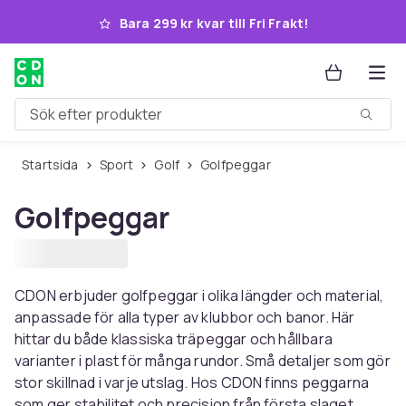
Hoppa till huvudinnehållet
Bara 299 kr kvar till Fri Frakt!
Sök efter produkter
Startsida
Sport
Golf
Golfpeggar
Golfpeggar
CDON erbjuder golfpeggar i olika längder och material,
anpassade för alla typer av klubbor och banor. Här
hittar du både klassiska träpeggar och hållbara
varianter i plast för många rundor. Små detaljer som gör
stor skillnad i varje utslag. Hos CDON finns peggarna
som ger stabilitet och precision från första slaget.