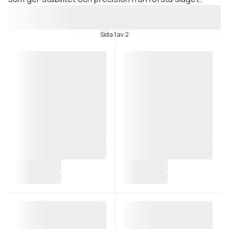
Sida 1 av 2