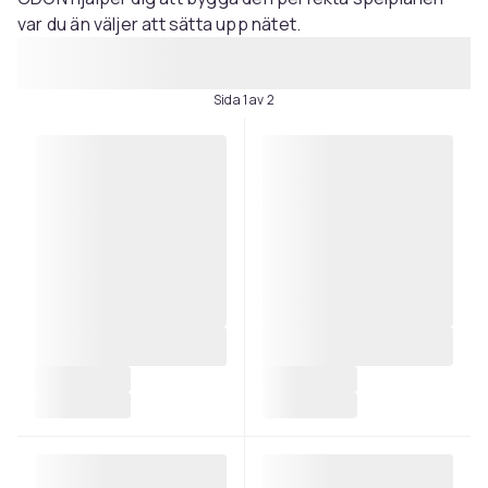
var du än väljer att sätta upp nätet.
Sida 1 av 2