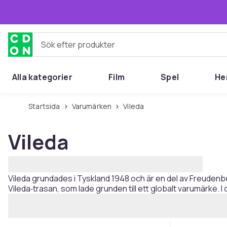
Hoppa till huvudinnehållet
Sök efter produkter
Alla kategorier
Film
Spel
He
Startsida
Varumärken
Vileda
Vileda
Vileda grundades i Tyskland 1948 och är en del av Freudenb
Vileda‑trasan, som lade grunden till ett globalt varumärke.