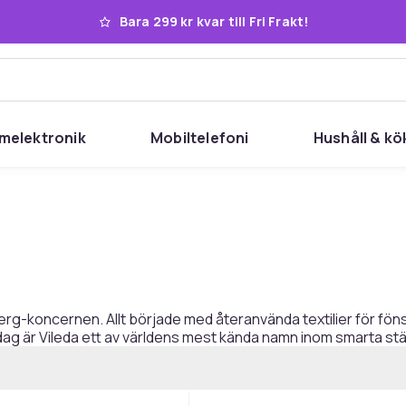
Bara 299 kr kvar till Fri Frakt!
melektronik
Mobiltelefoni
Hushåll & kö
erg-koncernen. Allt började med återanvända textilier för föns
 I dag är Vileda ett av världens mest kända namn inom smarta 