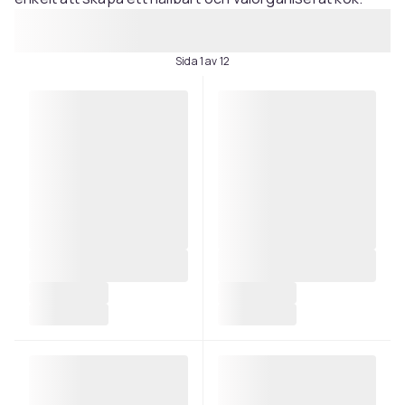
Sida 1 av 12