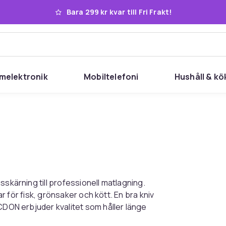
Bara 299 kr kvar till Fri Frakt!
melektronik
Mobiltelefoni
Hushåll & kö
sskärning till professionell matlagning.
ar för fisk, grönsaker och kött. En bra kniv
 CDON erbjuder kvalitet som håller länge