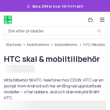
Hoppa till huvudinnehållet
Bara 299 kr kvar till Fri Frakt!
Sök efter produkter
Startsida
Mobiltelefoni
Mobiltillbehör
HTC tillbehör
HTC skal & mobiltillbehör
Hitta tillbehör till HTC-telefoner hos CDON. HTC var en
pionjär inom Android och har en lång rad uppskattade
modeller – vi har laddare, skal och skärmskydd till ditt
HTC.