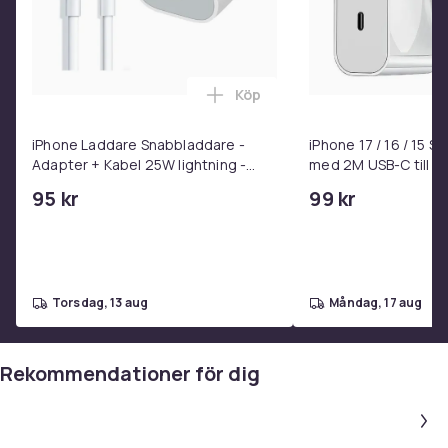
Köp
Lägg till iPhone Laddare Snab
iPhone Laddare Snabbladdare -
iPhone 17 / 16 / 15 
Adapter + Kabel 25W lightning -
med 2M USB-C till U
USB-C 2m
95 kr
99 kr
torsdag, 13 aug
måndag, 17 aug
Rekommendationer för dig