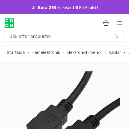
Hoppa till huvudinnehållet
Bara 299 kr kvar till Fri Frakt!
Sök efter produkter
Startsida
Hemelektronik
Elektroniktillbehör
Kablar