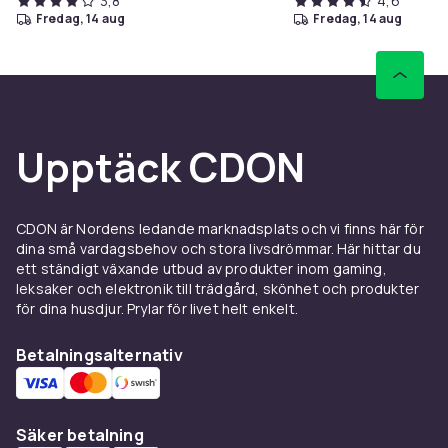
3,8
4,6
fredag, 14 aug
fredag, 14 aug
Upptäck CDON
CDON är Nordens ledande marknadsplats och vi finns här för
dina små vardagsbehov och stora livsdrömmar. Här hittar du
ett ständigt växande utbud av produkter inom gaming,
leksaker och elektronik till trädgård, skönhet och produkter
för dina husdjur. Prylar för livet helt enkelt.
Betalningsalternativ
Säker betalning