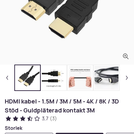
HDMI kabel - 1.5M / 3M / 5M - 4K / 8K / 3D
Stöd - Guldpläterad kontakt 3M
3,7
(3)
Storlek