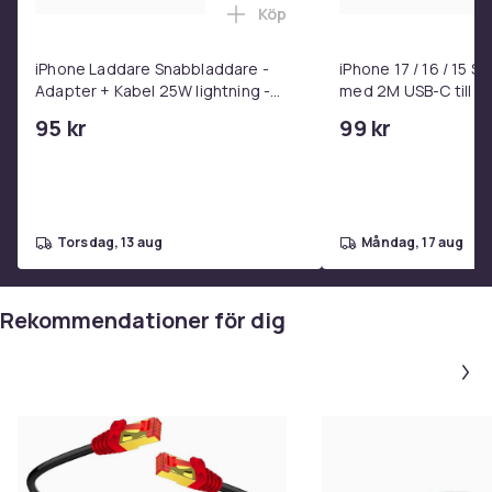
Köp
Lägg till iPhone Laddare Snab
iPhone Laddare Snabbladdare -
iPhone 17 / 16 / 15 
Adapter + Kabel 25W lightning -
med 2M USB-C till U
USB-C 2m
95 kr
99 kr
torsdag, 13 aug
måndag, 17 aug
Rekommendationer för dig