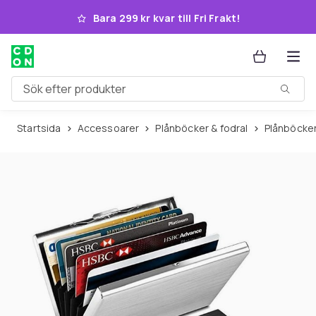
Hoppa till huvudinnehållet
Bara 299 kr kvar till Fri Frakt!
Sök efter produkter
Startsida
Accessoarer
Plånböcker & fodral
Plånböcker