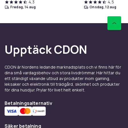
4,3
4,5
fredag, 14 aug
onsdag, 12 aug
Upptäck CDON
CDON är Nordens ledande marknadsplats och vi finns här för
dina små vardagsbehov och stora livsdrömmar. Här hittar du
ett ständigt växande utbud av produkter inom gaming,
leksaker och elektronik till trädgård, skönhet och produkter
för dina husdjur. Prylar för livet helt enkelt.
Betalningsalternativ
Säker betalning