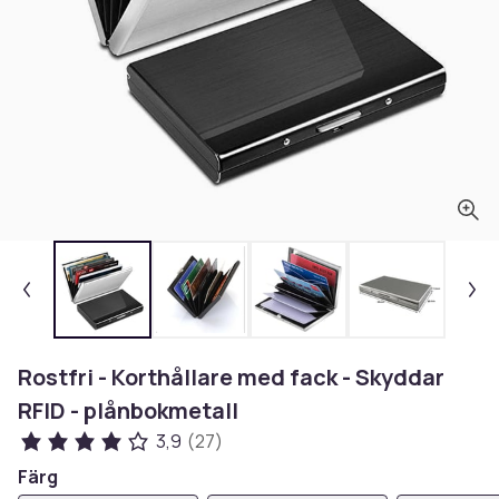
Rostfri - Korthållare med fack - Skyddar
RFID - plånbokmetall
3,9
(27)
Färg