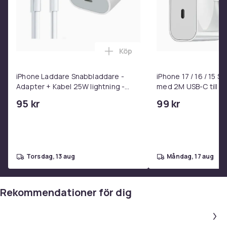
Köp
Lägg till iPhone Laddare Snab
iPhone Laddare Snabbladdare -
iPhone 17 / 16 / 15 
Adapter + Kabel 25W lightning -
med 2M USB-C till U
USB-C 2m
95 kr
99 kr
torsdag, 13 aug
måndag, 17 aug
Rekommendationer för dig