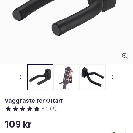
Väggfäste för Gitarr
5,0
(3)
109 kr