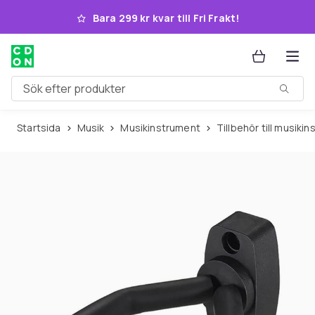
Hoppa till huvudinnehållet
Bara 299 kr kvar till Fri Frakt!
Sök efter produkter
Startsida
Musik
Musikinstrument
Tillbehör till musik