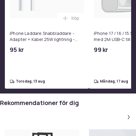
Köp
Lägg till iPhone Laddare Snab
iPhone Laddare Snabbladdare -
iPhone 17 / 16 / 15 
Adapter + Kabel 25W lightning -
med 2M USB-C till U
USB-C 2m
95 kr
99 kr
torsdag, 13 aug
måndag, 17 aug
Rekommendationer för dig