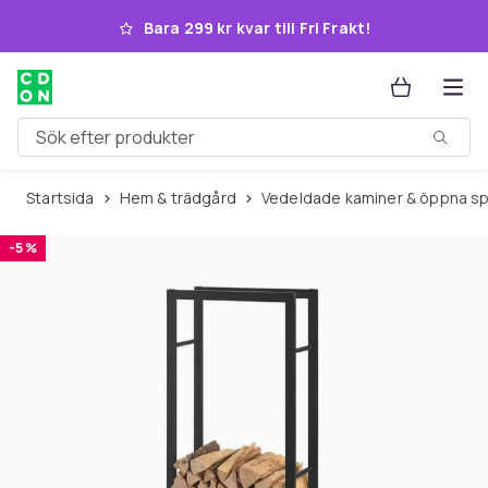
Hoppa till huvudinnehållet
Bara 299 kr kvar till Fri Frakt!
Sök efter produkter
Startsida
Hem & trädgård
Vedeldade kaminer & öppna sp
-5 %