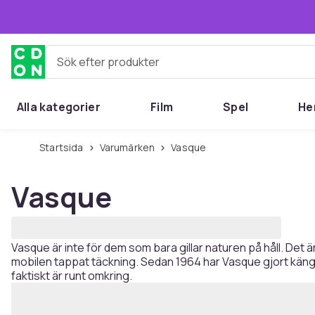
Hoppa till huvudinnehållet
Sök efter produkter
Alla kategorier
Film
Spel
He
Startsida
Varumärken
Vasque
Vasque
Vasque är inte för dem som bara gillar naturen på håll. Det 
mobilen tappat täckning. Sedan 1964 har Vasque gjort kängor 
faktiskt är runt omkring.