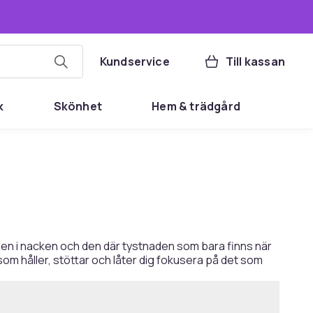
Kundservice
Till kassan
k
Skönhet
Hem & trädgård
inden i nacken och den där tystnaden som bara finns när
som håller, stöttar och låter dig fokusera på det som