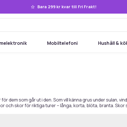
Bara 299 kr kvar till Fri Frakt!
melektronik
Mobiltelefoni
Hushåll & kö
är för dem som går ut i den. Som vill känna grus under sulan, v
och skor för riktiga turer – långa, korta, blöta, branta. Skor 