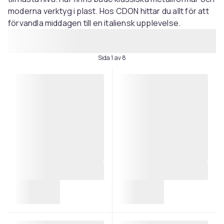
moderna verktyg i plast. Hos CDON hittar du allt för att
förvandla middagen till en italiensk upplevelse.
Sida 1 av 8